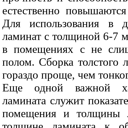
естественно повышаются
Для использования в 
ламинат с толщиной 6-7 
в помещениях с не сли
полом. Сборка толстого 
гораздо проще, чем тонког
Еще одной важной ха
ламината служит показат
помещения и толщины л
толщине ламината к о