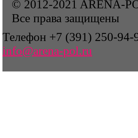
© 2012-2021 ARENA-P
Все права защищены
Телефон +7 (391) 250-94-9
info@arena-pol.ru