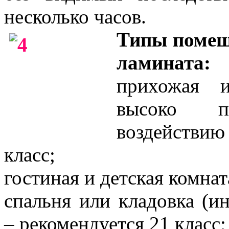
несколько часов.
Типы помещ
ламината:
прихожая и
высоко п
воздействи
класс;
гостиная и детская комнат
спальня или кладовка (и
– рекомендуется 21 класс;