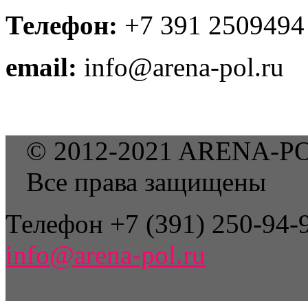
Телефон:
+7 391 2509494
email:
info@arena-pol.ru
© 2012-2021 ARENA-P
Все права защищены
Телефон +7 (391) 250-94-9
info@arena-pol.ru