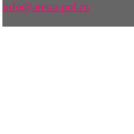
info@arena-pol.ru