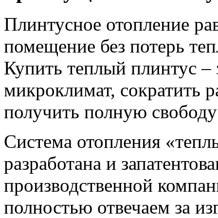
Плинтусное отопление рав
помещение без потерь теп
Купить теплый плинтус – 
микроклимат, сократить р
получить полную свободу
Cистема отопления «тепл
разработана и запатентов
производственной компа
полностью отвечаем за из