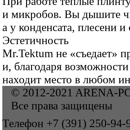
При работе теплые плинт
и микробов. Вы дышите 
а у конденсата, плесени и
Эстетичность
Mr.Tektum не «съедает» п
и, благодаря возможности 
находит место в любом ин
© 2012-2021 ARENA-P
Все права защищены
Телефон +7 (391) 250-94-9